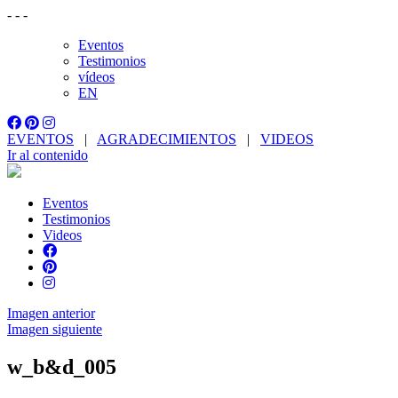
-
-
-
Eventos
Testimonios
vídeos
EN
EVENTOS
|
AGRADECIMIENTOS
|
VIDEOS
Ir al contenido
Eventos
Testimonios
Videos
Imagen anterior
Imagen siguiente
w_b&d_005