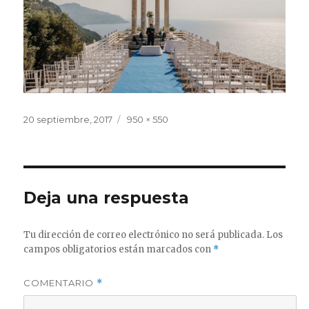
Publicado
Tamaño
20 septiembre, 2017
950 × 550
el
completo
Deja una respuesta
Tu dirección de correo electrónico no será publicada.
Los
campos obligatorios están marcados con
*
COMENTARIO
*